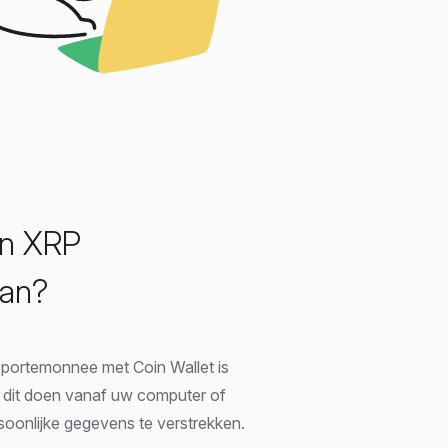
en XRP
an?
ortemonnee met Coin Wallet is
t dit doen vanaf uw computer of
oonlijke gegevens te verstrekken.