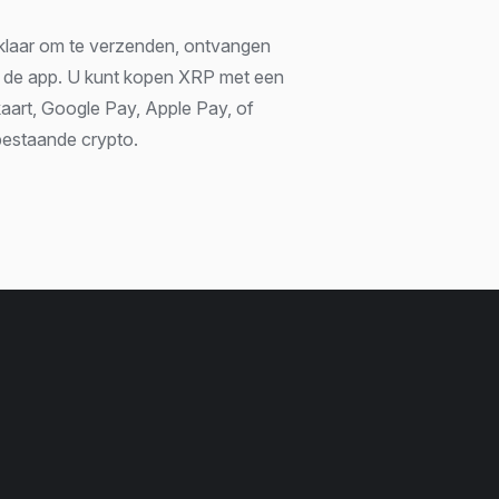
 klaar om te verzenden, ontvangen
t de app. U kunt kopen XRP met een
kaart, Google Pay, Apple Pay, of
bestaande crypto.