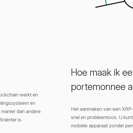
Hoe maak ik e
portemonnee a
lockchain werkt en
elingssysteem en
Het aanmaken van een XRP-p
e manier dan andere
snel en probleemloos. U kun
iciënter is.
mobiele apparaat zonder pers