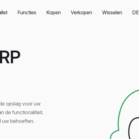
llet
Functies
Kopen
Verkopen
Wisselen
DE
RP
de opslag voor uw
n de functionaliteit.
al uw behoeften.