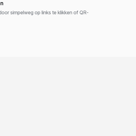
en
oor simpelweg op links te klikken of QR-