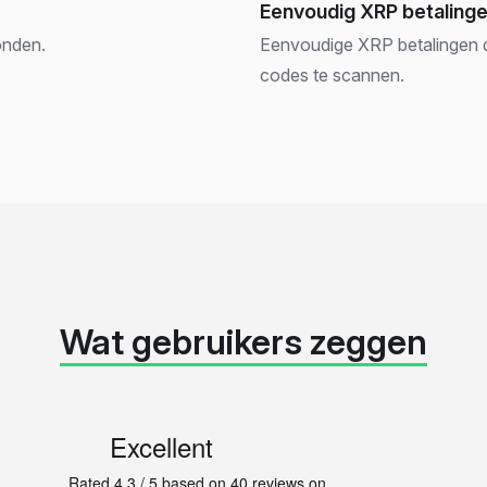
Eenvoudig XRP betaling
onden.
Eenvoudige XRP betalingen d
codes te scannen.
Wat gebruikers zeggen