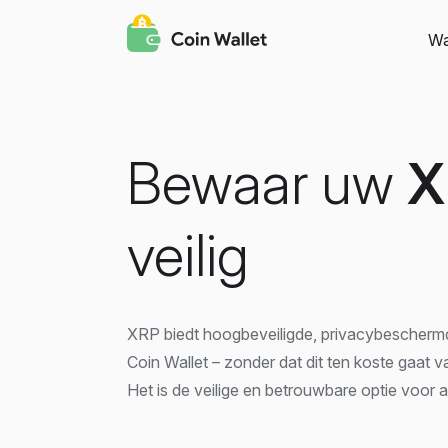
Wa
Bewaar uw
X
veilig
XRP biedt hoogbeveiligde, privacybescherm
Coin Wallet – zonder dat dit ten koste gaat va
Het is de veilige en betrouwbare optie voor 