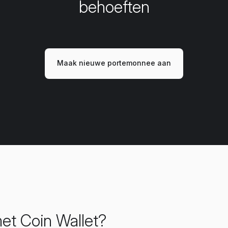
behoeften
Maak nieuwe portemonnee aan
t Coin Wallet?