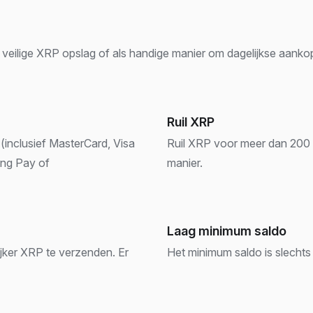
veilige XRP opslag of als handige manier om dagelijkse aankope
Ruil XRP
(inclusief MasterCard, Visa
Ruil XRP voor meer dan 200 a
ung Pay of
manier.
Laag minimum saldo
jker XRP te verzenden. Er
Het minimum saldo is slechts