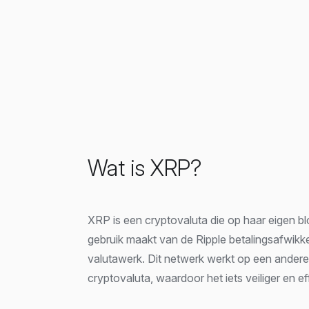
Wat is XRP?
XRP is een cryptovaluta die op haar eigen b
gebruik maakt van de Ripple betalingsafwikk
valutawerk. Dit netwerk werkt op een ander
cryptovaluta, waardoor het iets veiliger en eff