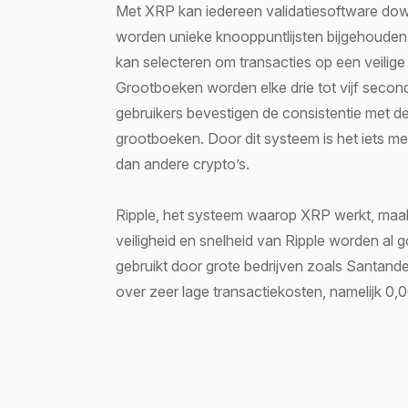
Met XRP kan iedereen validatiesoftware do
worden unieke knooppuntlijsten bijgehouden 
kan selecteren om transacties op een veilige 
Grootboeken worden elke drie tot vijf secon
gebruikers bevestigen de consistentie met d
grootboeken. Door dit systeem is het iets me
dan andere crypto’s.
Ripple, het systeem waarop XRP werkt, maakt
veiligheid en snelheid van Ripple worden al
gebruikt door grote bedrijven zoals Santande
over zeer lage transactiekosten, namelijk 0