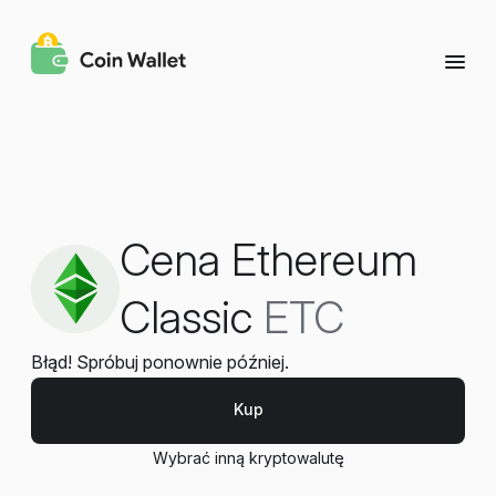
Cena Ethereum
Classic
ETC
Błąd! Spróbuj ponownie później.
Kup
Wybrać inną kryptowalutę