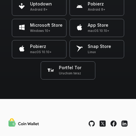
Uptodown
Pobierz
Android 8+
Android 8+
Microsoft Store
App Store
Windows 10+
macOS 10.10+
Pobierz
Snap Store
macOS 10.10+
Linux
Portfel Tor
Uruchom teraz