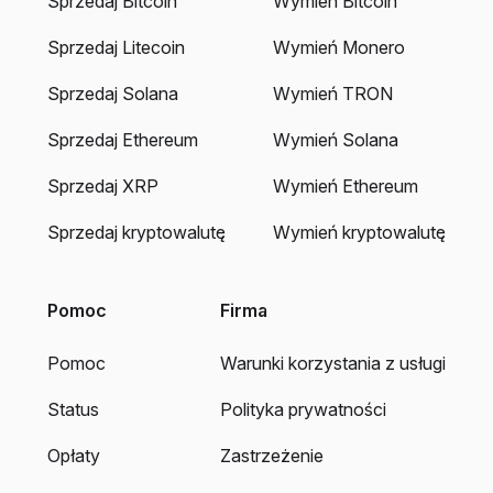
Sprzedaj Bitcoin
Wymień Bitcoin
Sprzedaj Litecoin
Wymień Monero
Sprzedaj Solana
Wymień TRON
Sprzedaj Ethereum
Wymień Solana
Sprzedaj XRP
Wymień Ethereum
Sprzedaj kryptowalutę
Wymień kryptowalutę
Pomoc
Firma
Pomoc
Warunki korzystania z usługi
Status
Polityka prywatności
Opłaty
Zastrzeżenie