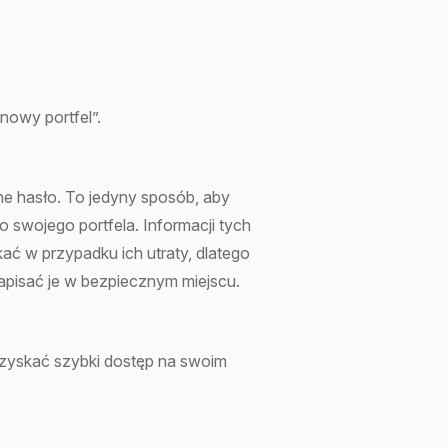
nowy portfel”.
ne hasło. To jedyny sposób, aby
 swojego portfela. Informacji tych
ć w przypadku ich utraty, dlatego
apisać je w bezpiecznym miejscu.
zyskać szybki dostęp na swoim