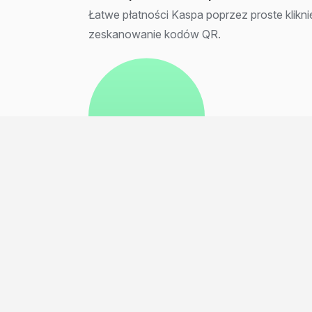
Łatwe płatności Kaspa poprzez proste kliknię
zeskanowanie kodów QR.