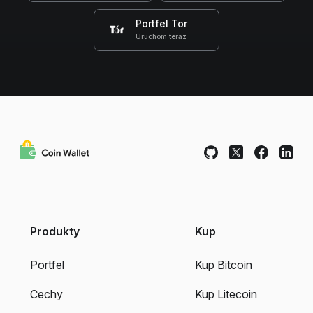
Portfel Tor
Uruchom teraz
Produkty
Kup
Portfel
Kup Bitcoin
Cechy
Kup Litecoin