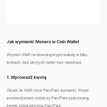
Jak wymienić Monero w Coin Wallet
Wymień XMR na dowolną kryptowalutę w kilku
krokach, bez ukrytych opłat i bez rejestracji.
1. Wprowadź kwotę
Określ, ile XMR chce Pan/Pani wymienić. Przed
potwierdzeniem zobaczy Pan/Pani szacowaną
kwotę, którą otrzyma Pan/Pani.