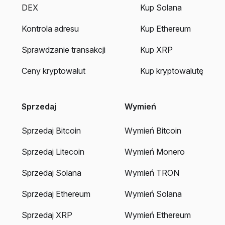
DEX
Kup Solana
Kontrola adresu
Kup Ethereum
Sprawdzanie transakcji
Kup XRP
Ceny kryptowalut
Kup kryptowalutę
Sprzedaj
Wymień
Sprzedaj Bitcoin
Wymień Bitcoin
Sprzedaj Litecoin
Wymień Monero
Sprzedaj Solana
Wymień TRON
Sprzedaj Ethereum
Wymień Solana
Sprzedaj XRP
Wymień Ethereum