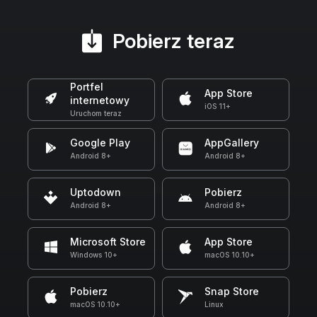
Pobierz teraz
Portfel
App Store
internetowy
iOS 11+
Uruchom teraz
Google Play
AppGallery
Android 8+
Android 8+
Uptodown
Pobierz
Android 8+
Android 8+
Microsoft Store
App Store
Windows 10+
macOS 10.10+
Pobierz
Snap Store
macOS 10.10+
Linux