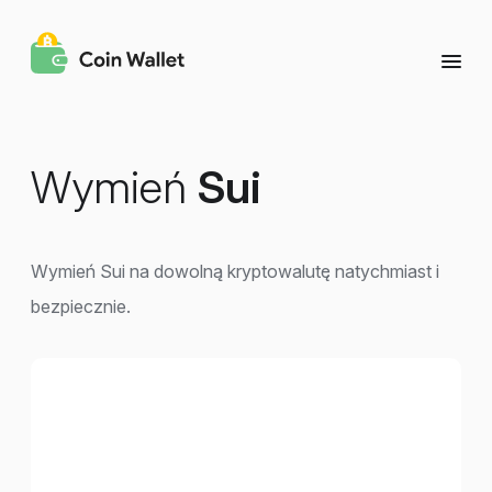
Wymień
Sui
Wymień Sui na dowolną kryptowalutę natychmiast i
bezpiecznie.