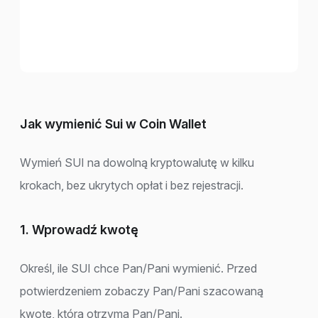
Jak wymienić Sui w Coin Wallet
Wymień SUI na dowolną kryptowalutę w kilku
krokach, bez ukrytych opłat i bez rejestracji.
1. Wprowadź kwotę
Określ, ile SUI chce Pan/Pani wymienić. Przed
potwierdzeniem zobaczy Pan/Pani szacowaną
kwotę, którą otrzyma Pan/Pani.