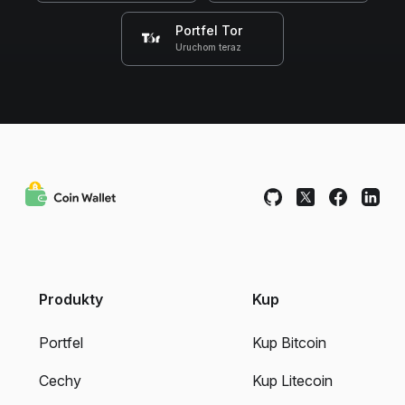
Portfel Tor
Uruchom teraz
Produkty
Kup
Portfel
Kup Bitcoin
Cechy
Kup Litecoin