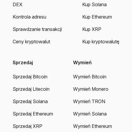
DEX
Kup Solana
Kontrola adresu
Kup Ethereum
Sprawdzanie transakcji
Kup XRP
Ceny kryptowalut
Kup kryptowalutę
Sprzedaj
Wymień
Sprzedaj Bitcoin
Wymień Bitcoin
Sprzedaj Litecoin
Wymień Monero
Sprzedaj Solana
Wymień TRON
Sprzedaj Ethereum
Wymień Solana
Sprzedaj XRP
Wymień Ethereum