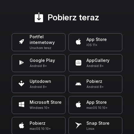
Pobierz teraz
Portfel
App Store
internetowy
iOS 11+
Uruchom teraz
Google Play
AppGallery
Android 8+
Android 8+
Uptodown
Pobierz
Android 8+
Android 8+
Microsoft Store
App Store
Windows 10+
macOS 10.10+
Pobierz
Snap Store
macOS 10.10+
Linux