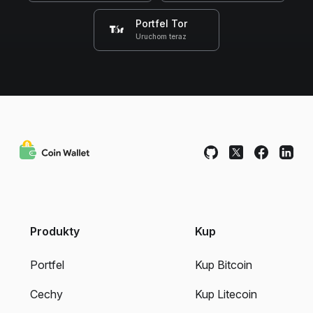
Portfel Tor
Uruchom teraz
Produkty
Kup
Portfel
Kup Bitcoin
Cechy
Kup Litecoin