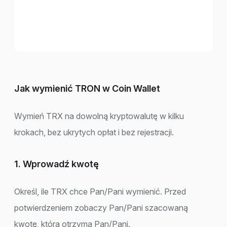
Jak wymienić TRON w Coin Wallet
Wymień TRX na dowolną kryptowalutę w kilku
krokach, bez ukrytych opłat i bez rejestracji.
1. Wprowadź kwotę
Określ, ile TRX chce Pan/Pani wymienić. Przed
potwierdzeniem zobaczy Pan/Pani szacowaną
kwotę, którą otrzyma Pan/Pani.