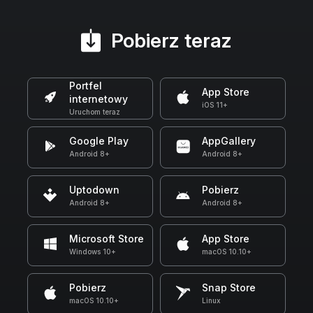
Pobierz teraz
Portfel
App Store
internetowy
iOS 11+
Uruchom teraz
Google Play
AppGallery
Android 8+
Android 8+
Uptodown
Pobierz
Android 8+
Android 8+
Microsoft Store
App Store
Windows 10+
macOS 10.10+
Pobierz
Snap Store
macOS 10.10+
Linux