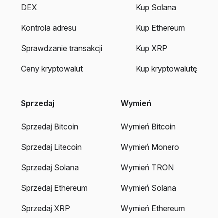
DEX
Kup Solana
Kontrola adresu
Kup Ethereum
Sprawdzanie transakcji
Kup XRP
Ceny kryptowalut
Kup kryptowalutę
Sprzedaj
Wymień
Sprzedaj Bitcoin
Wymień Bitcoin
Sprzedaj Litecoin
Wymień Monero
Sprzedaj Solana
Wymień TRON
Sprzedaj Ethereum
Wymień Solana
Sprzedaj XRP
Wymień Ethereum