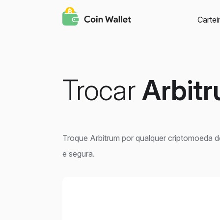
Cartei
Trocar
Arbit
Troque Arbitrum por qualquer criptomoeda d
e segura.