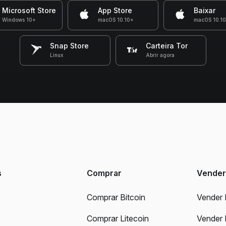
Microsoft Store
App Store
Baixar
Windows 10+
macOS 10.10+
macOS 10.1
Snap Store
Carteira Tor
Linux
Abrir agora
s
Comprar
Vender
Comprar Bitcoin
Vender 
Comprar Litecoin
Vender 