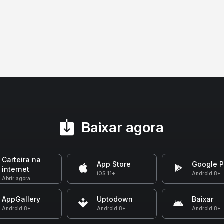
Baixar agora
Carteira na
App Store
Google P
internet
iOS 11+
Android 8+
Abrir agora
AppGallery
Uptodown
Baixar
Android 8+
Android 8+
Android 8+