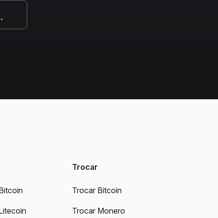
0+
Trocar
Bitcoin
Trocar Bitcoin
Litecoin
Trocar Monero