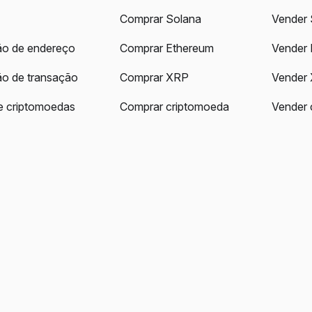
Comprar Solana
Vender 
ção de endereço
Comprar Ethereum
Vender 
ão de transação
Comprar XRP
Vender
e criptomoedas
Comprar criptomoeda
Vender 