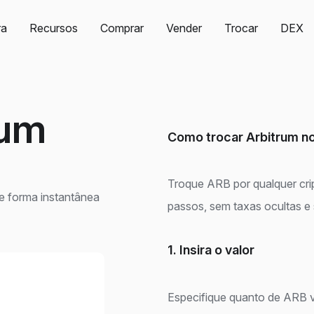
ra
Recursos
Comprar
Vender
Trocar
DEX
rum
Como trocar Arbitrum no
Troque ARB por qualquer cr
e forma instantânea
passos, sem taxas ocultas e
1. Insira o valor
Especifique quanto de ARB v