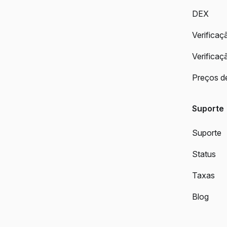
DEX
Verifica
Verificaç
Preços d
Suporte
Suporte
Status
Taxas
Blog