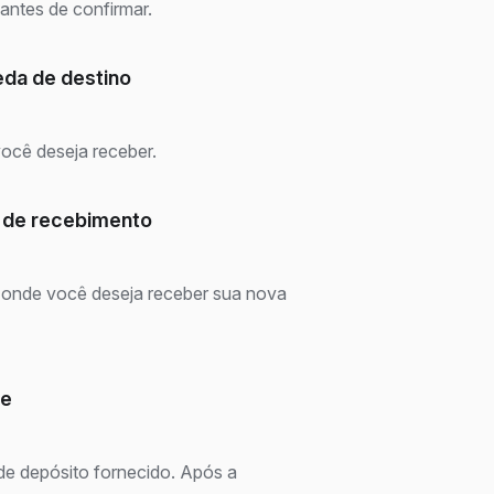
antes de confirmar.
eda de destino
ocê deseja receber.
 de recebimento
a onde você deseja receber sua nova
ue
e depósito fornecido. Após a