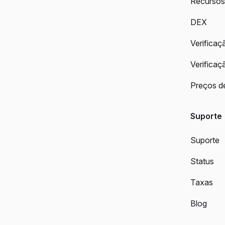
Recursos
DEX
Verifica
Verificaç
Preços d
Suporte
Suporte
Status
Taxas
Blog