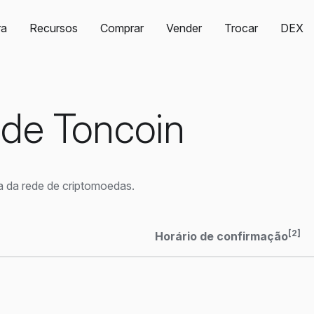
ra
Recursos
Comprar
Vender
Trocar
DEX
 de Toncoin
a da rede de criptomoedas.
[2]
Horário de confirmação