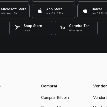
Microsoft Store
App Store
Baixar
Windows 10+
macOS 10.10+
macOS 10.1
Snap Store
Carteira Tor
Linux
Abrir agora
s
Comprar
Vender
Comprar Bitcoin
Vender 