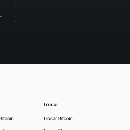
0+
Trocar
Bitcoin
Trocar Bitcoin