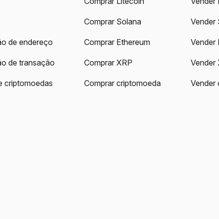
Comprar Litecoin
Vender 
Comprar Solana
Vender 
ção de endereço
Comprar Ethereum
Vender 
ão de transação
Comprar XRP
Vender
e criptomoedas
Comprar criptomoeda
Vender 