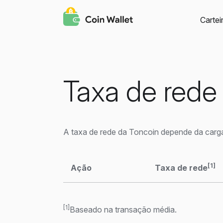
Cartei
Taxa de rede
A taxa de rede da Toncoin depende da carg
[1]
Ação
Taxa de rede
[1]
Baseado na transação média.