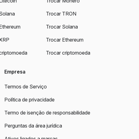
Litecoin
Trocar Monero
Solana
Trocar TRON
Ethereum
Trocar Solana
 XRP
Trocar Ethereum
criptomoeda
Trocar criptomoeda
Empresa
Termos de Serviço
Política de privacidade
Termo de isenção de responsabilidade
Perguntas da área jurídica
Ativos ligados a marcas