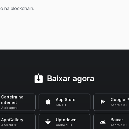
o na blockchain.
Baixar agora
Carteira na
App Store
Google P
internet
iOS 11+
Android 8+
Abrir agora
AppGallery
Uptodown
Baixar
Android 8+
Android 8+
Android 8+