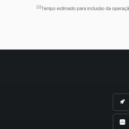
[2]
Tempo estimado para inclusão da operaçã