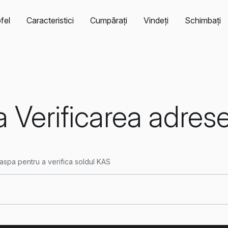
fel
Caracteristici
Cumpărați
Vindeți
Schimbați
 Verificarea adrese
aspa pentru a verifica soldul KAS