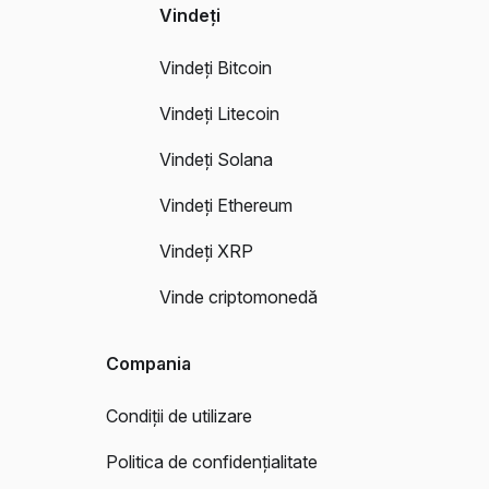
Vindeți
Vindeți Bitcoin
Vindeți Litecoin
Vindeți Solana
Vindeți Ethereum
Vindeți XRP
Vinde criptomonedă
Compania
Condiții de utilizare
Politica de confidențialitate