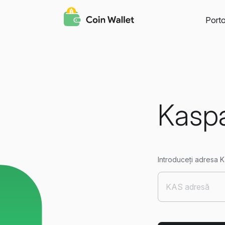
Porto
Kaspa
Introduceți adresa K