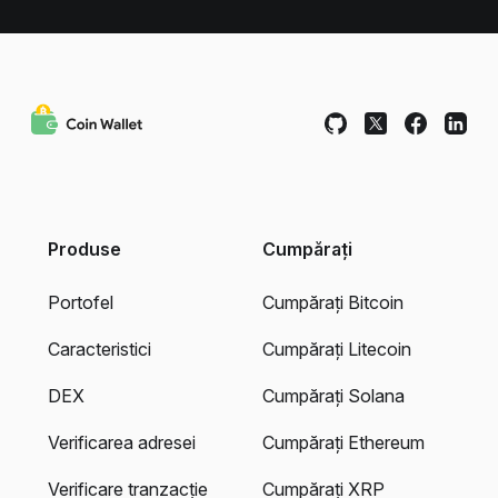
Produse
Cumpărați
Portofel
Cumpărați Bitcoin
Caracteristici
Cumpărați Litecoin
DEX
Cumpărați Solana
Verificarea adresei
Cumpărați Ethereum
Verificare tranzacție
Cumpărați XRP