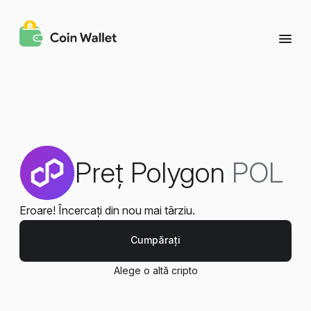
Preț Polygon
POL
Eroare! Încercați din nou mai târziu.
Cumpărați
Alege o altă cripto