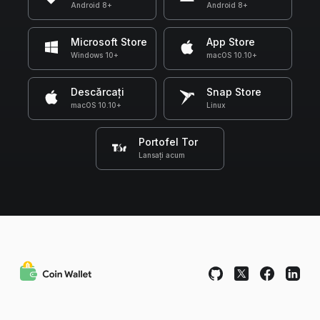
Android 8+
Android 8+
Microsoft Store
App Store
Windows 10+
macOS 10.10+
Descărcați
Snap Store
macOS 10.10+
Linux
Portofel Tor
Lansați acum