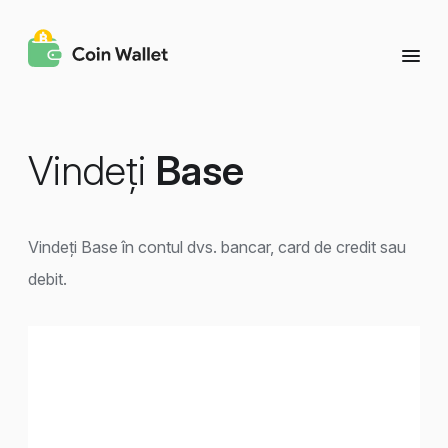
Vindeți
Base
Vindeți Base în contul dvs. bancar, card de credit sau
debit.