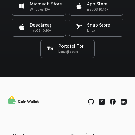
Microsoft Store
App Store
Windows 10+
macOS 10.10+
Descărcați
Snap Store
macOS 10.10+
Linux
Portofel Tor
Lansați acum