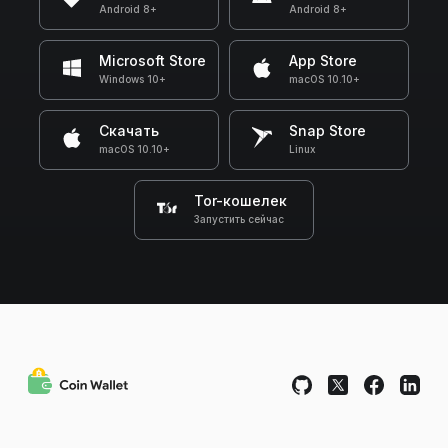
Android 8+
Android 8+
Microsoft Store
App Store
Windows 10+
macOS 10.10+
Скачать
Snap Store
macOS 10.10+
Linux
Tor-кошелек
Запустить сейчас