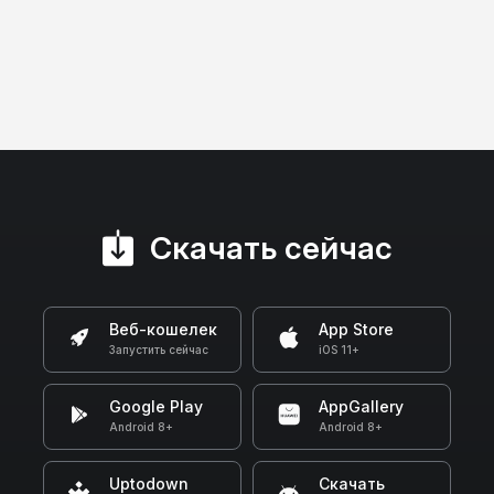
Скачать сейчас
Веб-кошелек
App Store
Запустить сейчас
iOS 11+
Google Play
AppGallery
Android 8+
Android 8+
Uptodown
Скачать