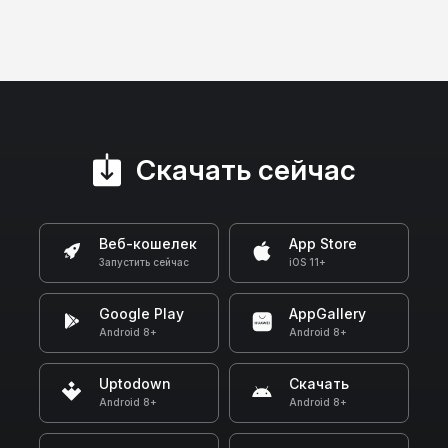
Скачать сейчас
Веб-кошелек
App Store
Запустить сейчас
iOS 11+
Google Play
AppGallery
Android 8+
Android 8+
Uptodown
Скачать
Android 8+
Android 8+