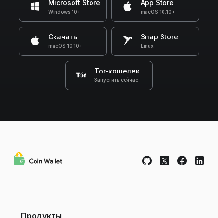
Microsoft Store
App Store
Windows 10+
macOS 10.10+
Скачать
Snap Store
macOS 10.10+
Linux
Tor-кошелек
Запустить сейчас
Продукты