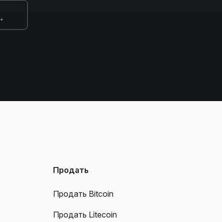
0+
Продать
Продать Bitcoin
Продать Litecoin