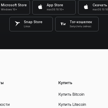
Microsoft Store
App Store
Скачать
Windows 10+
macOS 10.10+
macOS 10.1
Snap Store
Tor-кошелек
Linux
Запустить сейчас
ты
Купить
Купить Bitcoin
ности
Купить Litecoin