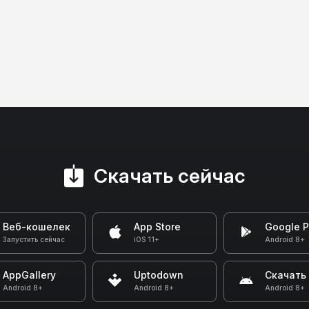
Скачать сейчас
Веб-кошелек
App Store
Google P
Запустить сейчас
iOS 11+
Android 8+
AppGallery
Uptodown
Скачать
Android 8+
Android 8+
Android 8+