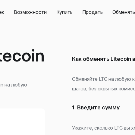
ек
Возможности
Купить
Продать
Обменять
tecoin
Как обменять Litecoin в
Обменяйте LTC на любую к
in на любую
шагов, без скрытых комисс
1. Введите сумму
Укажите, сколько LTC вы 