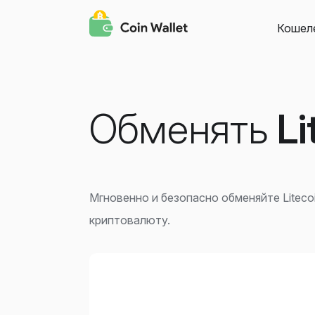
Кошел
Обменять
Li
Мгновенно и безопасно обменяйте Liteco
криптовалюту.