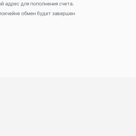
ый адрес для пополнения счета.
локчейне обмен будет завершен