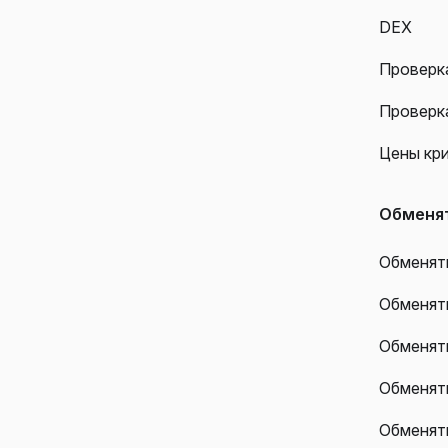
DEX
Проверк
Проверк
Цены кр
Обменя
Обменять
Обменят
Обменят
Обменят
Обменят