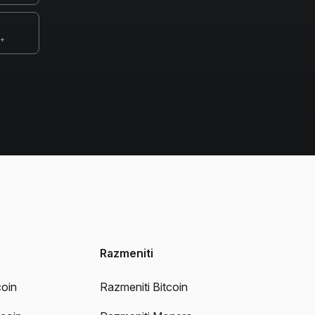
0+
Razmeniti
coin
Razmeniti Bitcoin