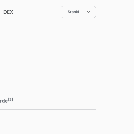
DEX
Srpski
[2]
rde