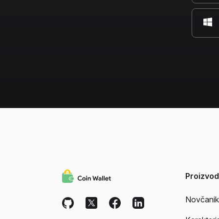
Proizvod
Novčanik