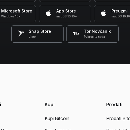
Microsoft Store
App Store
Preuzmi
Windows 10+
macOS 10.10+
macOS 10.1
Snap Store
Tor Novčanik
Linux
Pokrenite sada
i
Kupi
Prodati
Kupi Bitcoin
Prodati Bit