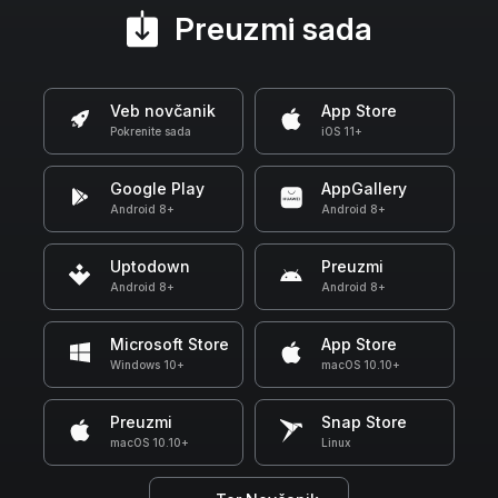
Preuzmi sada
Veb novčanik
App Store
Pokrenite sada
iOS 11+
Google Play
AppGallery
Android 8+
Android 8+
Uptodown
Preuzmi
Android 8+
Android 8+
Microsoft Store
App Store
Windows 10+
macOS 10.10+
Preuzmi
Snap Store
macOS 10.10+
Linux