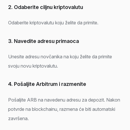
2. Odaberite ciljnu kriptovalutu
Odaberite kriptovalutu koju želite da primite.
3. Navedite adresu primaoca
Unesite adresu novčanika na koju želite da primite
svoju novu kriptovalutu.
4. Pošaljite Arbitrum i razmenite
Pošaljite ARB na navedenu adresu za depozit. Nakon
potvrde na blockchainu, razmena će biti automatski
završena.