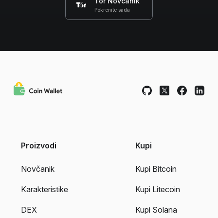
Tor Novčanik
Pokrenite sada
Proizvodi
Kupi
Novčanik
Kupi Bitcoin
Karakteristike
Kupi Litecoin
DEX
Kupi Solana