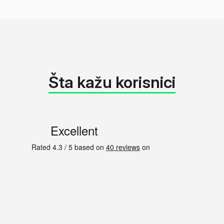
Šta kažu korisnici