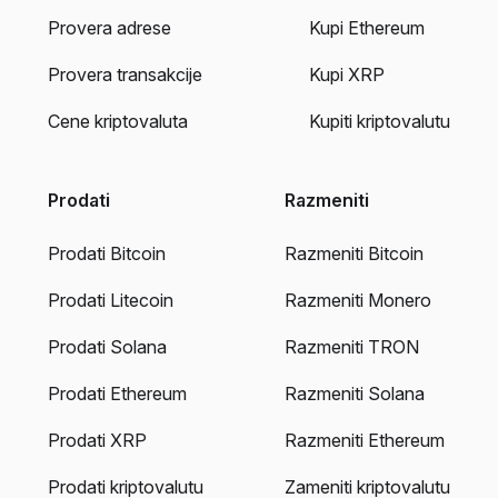
Provera adrese
Kupi Ethereum
Provera transakcije
Kupi XRP
Cene kriptovaluta
Kupiti kriptovalutu
Prodati
Razmeniti
Prodati Bitcoin
Razmeniti Bitcoin
Prodati Litecoin
Razmeniti Monero
Prodati Solana
Razmeniti TRON
Prodati Ethereum
Razmeniti Solana
Prodati XRP
Razmeniti Ethereum
Prodati kriptovalutu
Zameniti kriptovalutu