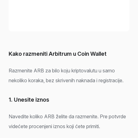
Kako razmeniti Arbitrum u Coin Wallet
Razmenite ARB za bilo koju kriptovalutu u samo
nekoliko koraka, bez skrivenih naknada i registracije.
1. Unesite iznos
Navedite koliko ARB želite da razmenite. Pre potvrde
videćete procenjeni iznos koji ćete primiti.