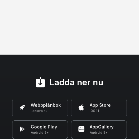
Ladda ner nu
Webbplånbok
App Store
Lansera nu
iOS 11+
Google Play
AppGallery
Android 8+
Android 8+