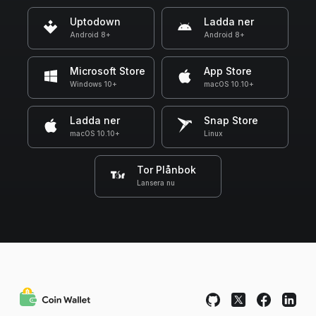
Uptodown
Ladda ner
Android 8+
Android 8+
Microsoft Store
App Store
Windows 10+
macOS 10.10+
Ladda ner
Snap Store
macOS 10.10+
Linux
Tor Plånbok
Lansera nu