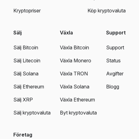
Kryptopriser
Köp kryptovaluta
Sälj
Växla
Support
Sälj Bitcoin
Växla Bitcoin
Support
Sälj Litecoin
Växla Monero
Status
Sälj Solana
Växla TRON
Avgifter
Sälj Ethereum
Växla Solana
Blogg
Sälj XRP
Växla Ethereum
Sälj kryptovaluta
Byt kryptovaluta
Företag