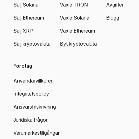
Sälj Solana
Växla TRON
Avgifter
Sälj Ethereum
Växla Solana
Blogg
Sälj XRP
Växla Ethereum
Sälj kryptovaluta
Byt kryptovaluta
Företag
Användarvillkoren
Integritetspolicy
Ansvarsfriskrivning
Juridiska frågor
Varumärkestillgångar