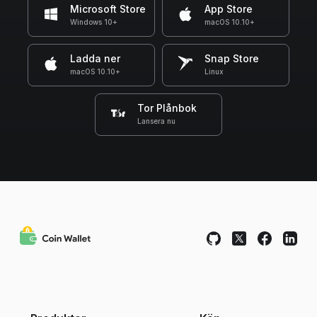
Microsoft Store
App Store
Windows 10+
macOS 10.10+
Ladda ner
Snap Store
macOS 10.10+
Linux
Tor Plånbok
Lansera nu