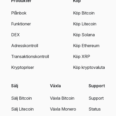
Produkter
Köp
Plånbok
Köp Bitcoin
Funktioner
Köp Litecoin
DEX
Köp Solana
Adresskontroll
Köp Ethereum
Transaktionskontroll
Köp XRP
Kryptopriser
Köp kryptovaluta
Sälj
Växla
Support
Sälj Bitcoin
Växla Bitcoin
Support
Sälj Litecoin
Växla Monero
Status