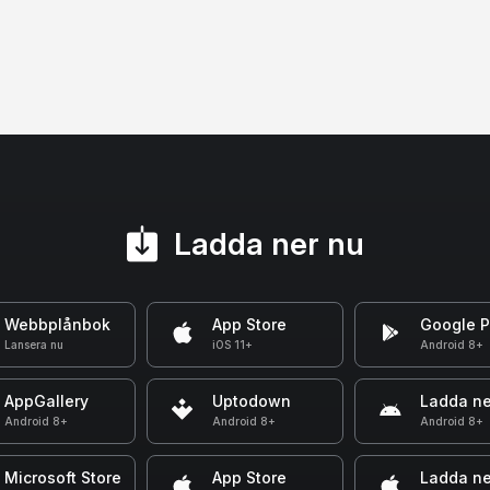
Ladda ner nu
Webbplånbok
App Store
Google P
Lansera nu
iOS 11+
Android 8+
AppGallery
Uptodown
Ladda ne
Android 8+
Android 8+
Android 8+
Microsoft Store
App Store
Ladda ne