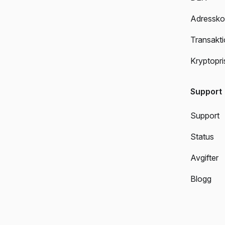
Adresskon
Transakti
Kryptopri
Support
Support
Status
Avgifter
Blogg