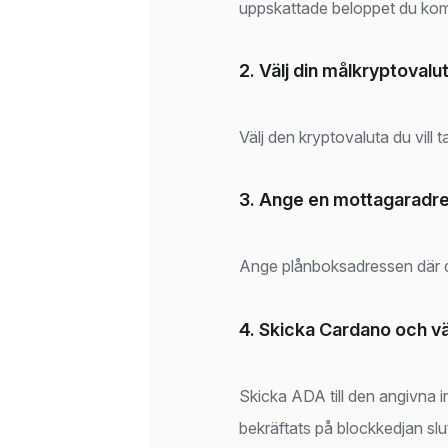
uppskattade beloppet du komm
2. Välj din målkryptovalu
Välj den kryptovaluta du vill 
3. Ange en mottagaradr
Ange plånboksadressen där du
4. Skicka Cardano och v
Skicka ADA till den angivna i
bekräftats på blockkedjan slu