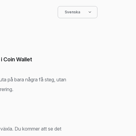
Svenska
i Coin Wallet
luta på bara några få steg, utan
rering.
 växla. Du kommer att se det