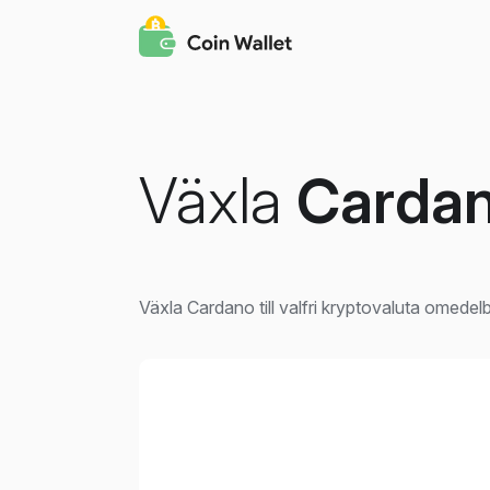
Växla
Carda
Växla Cardano till valfri kryptovaluta omedel