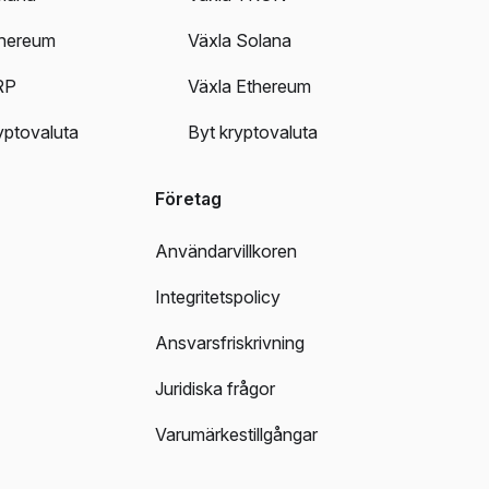
thereum
Växla Solana
RP
Växla Ethereum
ryptovaluta
Byt kryptovaluta
Företag
Användarvillkoren
Integritetspolicy
Ansvarsfriskrivning
Juridiska frågor
Varumärkestillgångar