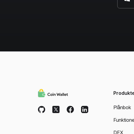
Produkt
Plånbok
Funktione
DEX