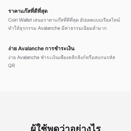
ราคาแก๊สที่ดีที่สุด
Coin Wallet เสนอราคาแก๊สที่ดีที่สุด อัปเดตแบบเรียลไทม์
ทำให้ธุรกรรม Avalanche มีค่าธรรมเนียมต่ำมาก
ง่าย Avalanche การชำระเงิน
ง่าย Avalanche ชำระเงินเพียงคลิกลิงก์หรือสแกนรหัส
QR
ผู้ใช้พูดว่าอย่างไร