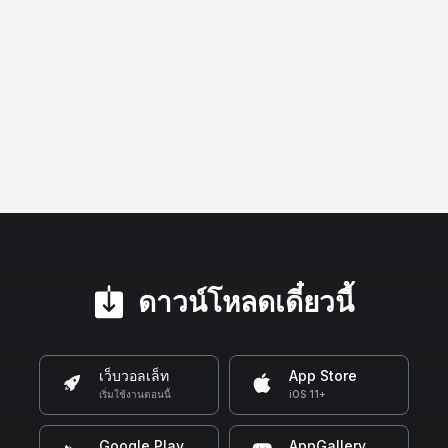
ดาวน์โหลดเดี๋ยวนี้
เว็บวอลเล็ท
App Store
เริ่มใช้งานตอนนี้
iOS 11+
Google Play
AppGallery