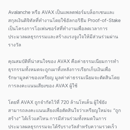
Avalanche หรือ AVAX เป็นแพลตฟอร์มบล็อกเชนและ
สกุลเงินดิจิทัลที่ทำงานโดยใช้อัลกอริธึม Proof-of-Stake
เป็นโครงการโอเพ่นซอร์สที่ทำงานเพื่อลดเวลาการ
ประมวลผลธุรกรรมและสร้างแรงจูงใจให้มีส่วนร่วมผ่าน
รางวัล
คุณสมบัติที่น่าสนใจของ AVAX คือค่าธรรมเนียมการทำ
ธุรกรรมทั้งหมดจะถูกเผาทิ้งหลังการเรียกเก็บเงินเพื่อ
รักษามูลค่าของเหรียญ มูลค่าค่าธรรมเนียมจะตัดสินโดย
การลงคะแนนเสียงของ AVAX ผู้ใช้
โดยที่ AVAX ถูกจำกัดไว้ที่ 720 ล้านโทเค็น ผู้ใช้ยัง
สามารถลงคะแนนเสียงเพื่อตัดสินใจว่าเหรียญใหม่จะ “ถูก
สร้าง” ได้เร็วแค่ไหน การมีส่วนร่วมทั้งหมดในการ
ประมวลผลธุรกรรมจะได้รับรางวัลสำหรับความรวดเร็ว