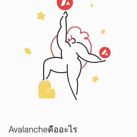
Avalancheคืออะไร