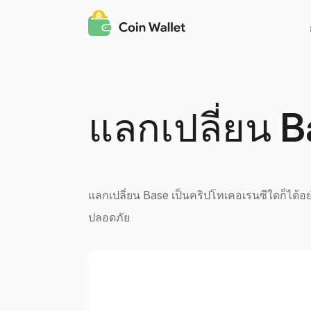
แลกเปลี่ยน
B
แลกเปลี่ยน Base เป็นคริปโทเคอเรนซีใดก็ได้อ
ปลอดภัย