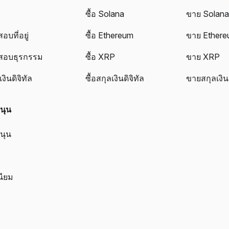
ซื้อ Solana
ขาย Solan
บที่อยู่
ซื้อ Ethereum
ขาย Ether
สอบธุรกรรม
ซื้อ XRP
ขาย XRP
งินดิจิทัล
ซื้อสกุลเงินดิจิทัล
ขายสกุลเงินด
นุน
นุน
นียม