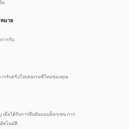
ยัน
้าหมาย
งการรับ
้องการรับคริปโทเคอเรนซีใหม่ของคุณ
ระบุ เมื่อได้รับการยืนยันบนบล็อกเชน การ
อัตโนมัติ