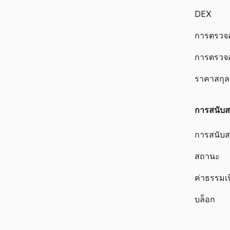
DEX
การตรวจสอ
การตรวจ
ราคาสกุลเ
การสนับส
การสนับส
สถานะ
ค่าธรรมเ
บล็อก