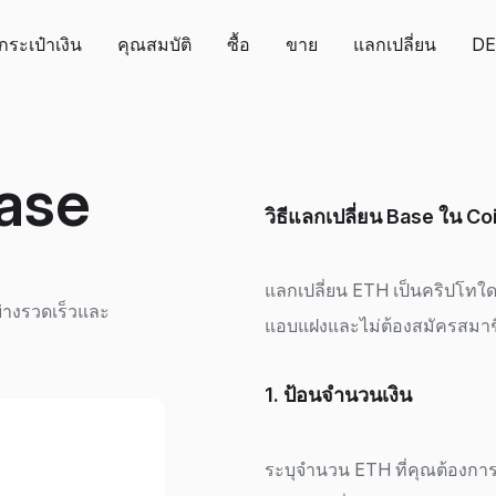
กระเป๋าเงิน
คุณสมบัติ
ซื้อ
ขาย
แลกเปลี่ยน
DE
ase
วิธีแลกเปลี่ยน Base ใน Co
แลกเปลี่ยน ETH เป็นคริปโทใดก็
ย่างรวดเร็วและ
แอบแฝงและไม่ต้องสมัครสมาช
1. ป้อนจำนวนเงิน
ระบุจำนวน ETH ที่คุณต้องกา