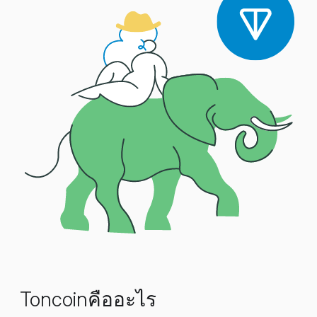
Toncoinคืออะไร