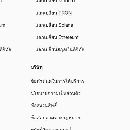
n
แลกเปลี่ยน Monero
a
แลกเปลี่ยน TRON
eum
แลกเปลี่ยน Solana
แลกเปลี่ยน Ethereum
ิจิทัล
แลกเปลี่ยนสกุลเงินดิจิทัล
บริษัท
ข้อกำหนดในการให้บริการ
นโยบายความเป็นส่วนตัว
ข้อสงวนสิทธิ์
ข้อสอบถามทางกฎหมาย
ทรัพย์สินของแบรนด์