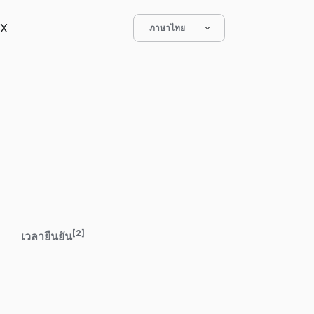
X
ภาษาไทย
[2]
เวลายืนยัน