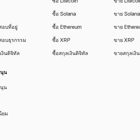
ซื้อ Litecoin
ขาย Litecoi
ซื้อ Solana
ขาย Solan
บที่อยู่
ซื้อ Ethereum
ขาย Ether
สอบธุรกรรม
ซื้อ XRP
ขาย XRP
งินดิจิทัล
ซื้อสกุลเงินดิจิทัล
ขายสกุลเงินด
นุน
นุน
นียม