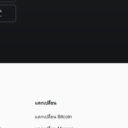
ด
0+
แลกเปลี่ยน
แลกเปลี่ยน Bitcoin