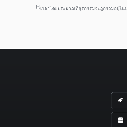
[2]
เวลาโดยประมาณที่ธุรกรรมจะถูกรวมอยู่ใน