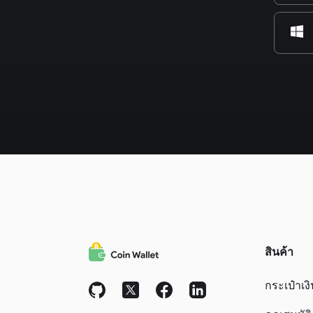
สินค้า
กระเป๋าเง