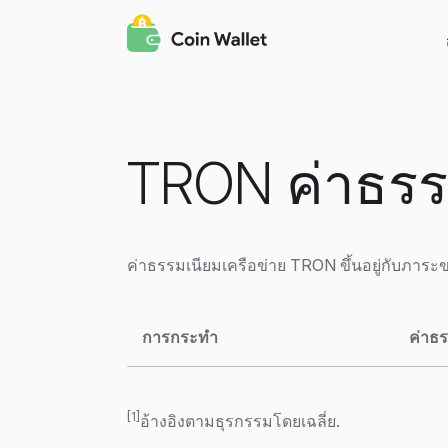
TRON ค่าธรร
ค่าธรรมเนียมเครือข่าย TRON ขึ้นอยู่กับภาระข
การกระทำ
ค่าธร
[1]
อ้างอิงตามธุรกรรมโดยเฉลี่ย.