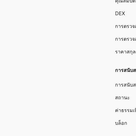
คุณสมบัติ
DEX
การตรวจสอ
การตรวจ
ราคาสกุลเ
การสนับส
การสนับส
สถานะ
ค่าธรรมเ
บล็อก