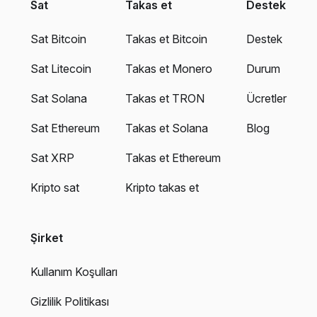
Sat
Takas et
Destek
Sat Bitcoin
Takas et Bitcoin
Destek
Sat Litecoin
Takas et Monero
Durum
Sat Solana
Takas et TRON
Ücretler
Sat Ethereum
Takas et Solana
Blog
Sat XRP
Takas et Ethereum
Kripto sat
Kripto takas et
Şirket
Kullanım Koşulları
Gizlilik Politikası