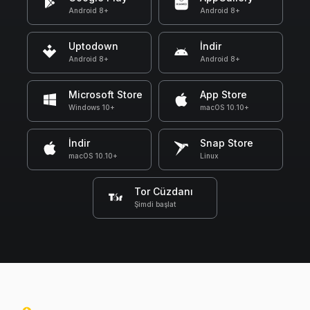
Android 8+
Android 8+
Uptodown
İndir
Android 8+
Android 8+
Microsoft Store
App Store
Windows 10+
macOS 10.10+
İndir
Snap Store
macOS 10.10+
Linux
Tor Cüzdanı
Şimdi başlat