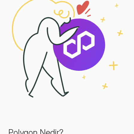
Polygon Nedir?