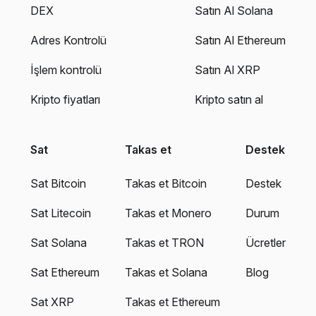
DEX
Satın Al Solana
Adres Kontrolü
Satın Al Ethereum
İşlem kontrolü
Satın Al XRP
Kripto fiyatları
Kripto satın al
Sat
Takas et
Destek
Sat Bitcoin
Takas et Bitcoin
Destek
Sat Litecoin
Takas et Monero
Durum
Sat Solana
Takas et TRON
Ücretler
Sat Ethereum
Takas et Solana
Blog
Sat XRP
Takas et Ethereum