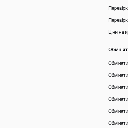
Перевірк
Перевірк
Ціни на 
Обміня
Обміняти
Обмінят
Обмінят
Обміняти
Обміняти
Обмінят