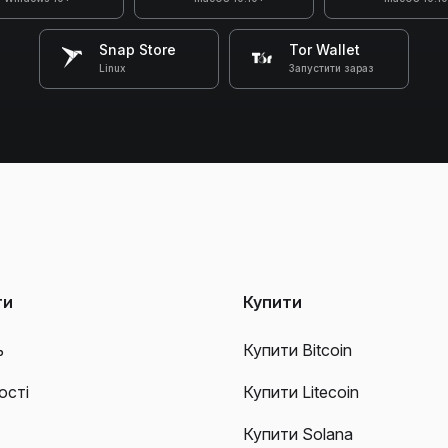
Snap Store
Tor Wallet
Linux
Запустити зараз
ти
Купити
ь
Купити Bitcoin
ості
Купити Litecoin
Купити Solana