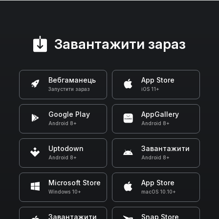
Завантажити зараз
Вебгаманець
App Store
Запустити зараз
iOS 11+
Google Play
AppGallery
Android 8+
Android 8+
Uptodown
Завантажити
Android 8+
Android 8+
Microsoft Store
App Store
Windows 10+
macOS 10.10+
Завантажити
Snap Store