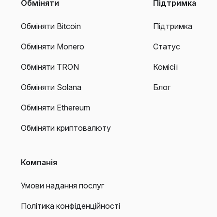
Обміняти
Підтримка
Обміняти Bitcoin
Підтримка
Обміняти Monero
Статус
Обміняти TRON
Комісії
Обміняти Solana
Блог
Обміняти Ethereum
Обміняти криптовалюту
Компанія
Умови надання послуг
Політика конфіденційності