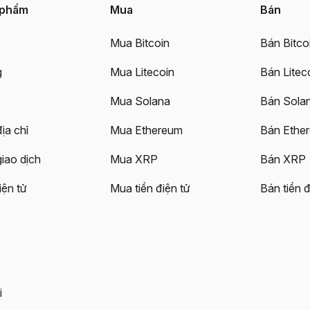
 phẩm
Mua
Bán
Mua Bitcoin
Bán Bitco
g
Mua Litecoin
Bán Litec
Mua Solana
Bán Sola
ịa chỉ
Mua Ethereum
Bán Ethe
giao dịch
Mua XRP
Bán XRP
iện tử
Mua tiền điện tử
Bán tiền đ
i