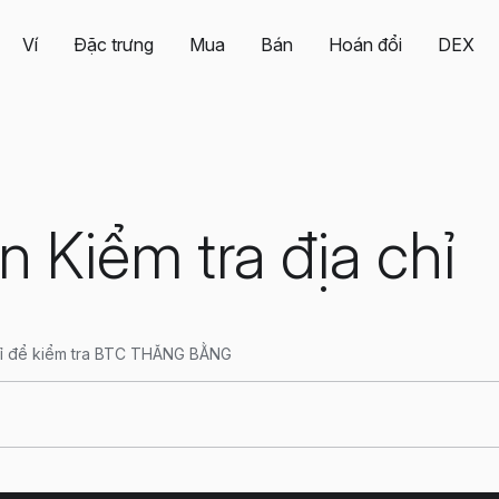
Ví
Đặc trưng
Mua
Bán
Hoán đổi
DEX
in Kiểm tra địa chỉ
chỉ để kiểm tra BTC THĂNG BẰNG