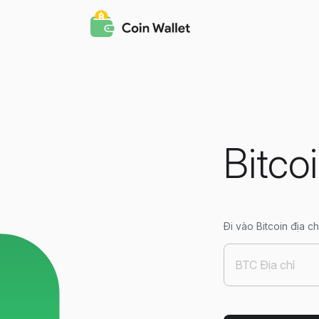
Bitco
Đi vào Bitcoin địa 