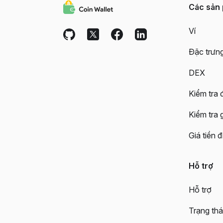
Các sản
Ví
Đặc trưn
DEX
Kiểm tra đ
Kiểm tra 
Giá tiền đ
Hỗ trợ
Hỗ trợ
Trạng thá