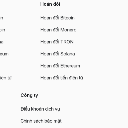
Hoán đổi
in
Hoán đổi Bitcoin
oin
Hoán đổi Monero
na
Hoán đổi TRON
reum
Hoán đổi Solana
Hoán đổi Ethereum
iện tử
Hoán đổi tiền điện tử
Công ty
Điều khoản dịch vụ
Chính sách bảo mật