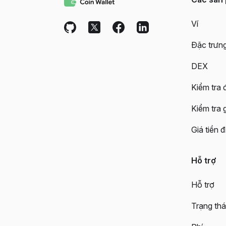
Ví
Đặc trưn
DEX
Kiểm tra đ
Kiểm tra 
Giá tiền đ
Hỗ trợ
Hỗ trợ
Trạng thá