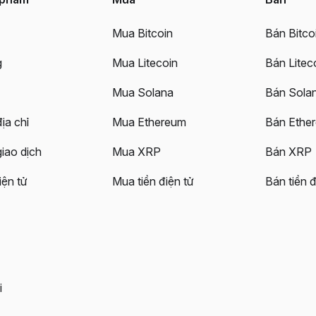
Mua Bitcoin
Bán Bitco
g
Mua Litecoin
Bán Litec
Mua Solana
Bán Sola
ịa chỉ
Mua Ethereum
Bán Ethe
giao dịch
Mua XRP
Bán XRP
iện tử
Mua tiền điện tử
Bán tiền đ
i