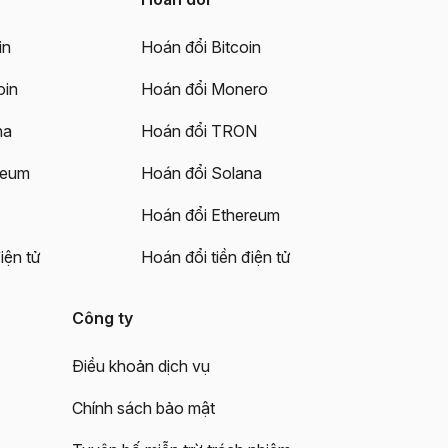
in
Hoán đổi Bitcoin
oin
Hoán đổi Monero
na
Hoán đổi TRON
reum
Hoán đổi Solana
Hoán đổi Ethereum
iện tử
Hoán đổi tiền điện tử
Công ty
Điều khoản dịch vụ
Chính sách bảo mật