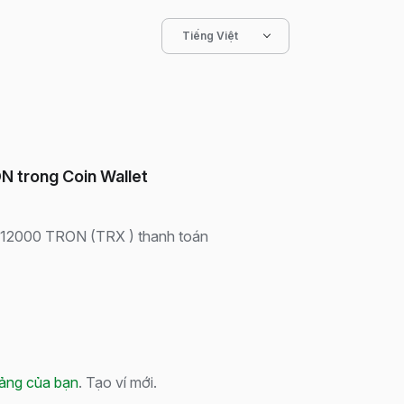
Tiếng Việt
N trong Coin Wallet
 $12000 TRON (TRX ) thanh toán
tảng của bạn
. Tạo ví mới.