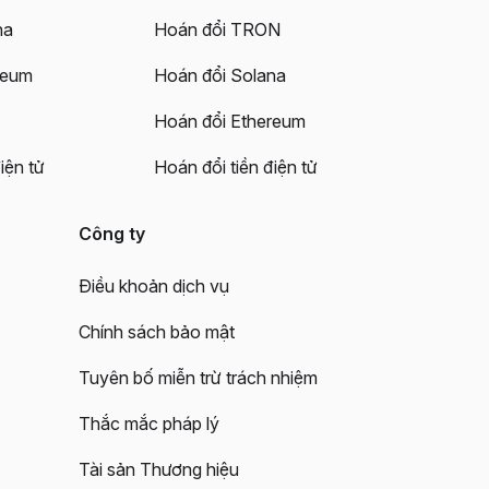
na
Hoán đổi TRON
reum
Hoán đổi Solana
Hoán đổi Ethereum
iện tử
Hoán đổi tiền điện tử
Công ty
Điều khoản dịch vụ
Chính sách bảo mật
Tuyên bố miễn trừ trách nhiệm
Thắc mắc pháp lý
Tài sản Thương hiệu