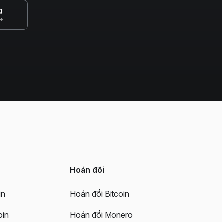
g
0+
Hoán đổi
in
Hoán đổi Bitcoin
oin
Hoán đổi Monero