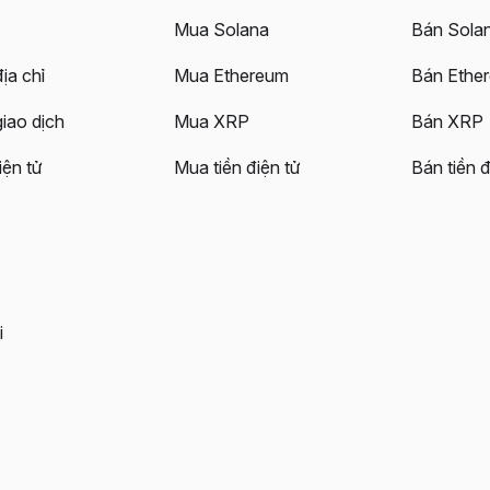
Mua Solana
Bán Sola
ịa chỉ
Mua Ethereum
Bán Ethe
giao dịch
Mua XRP
Bán XRP
iện tử
Mua tiền điện tử
Bán tiền đ
i