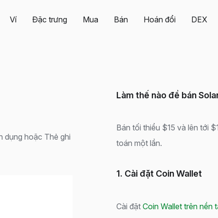
Ví
Đặc trưng
Mua
Bán
Hoán đổi
DEX
Làm thế nào để bán Solan
Bán tối thiểu $15 và lên tới 
n dụng hoặc Thẻ ghi
toán một lần.
1. Cài đặt Coin Wallet
Cài đặt
Coin Wallet trên nền 