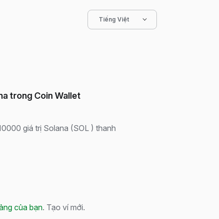
Tiếng Việt
a trong Coin Wallet
$10000 giá trị Solana (SOL ) thanh
tảng của bạn
. Tạo ví mới.