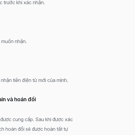
 trước khi xác nhận.
n muốn nhận.
 nhận tiền điện tử mới của mình.
in và hoán đổi
n được cung cấp. Sau khi được xác
ịch hoán đổi sẽ được hoàn tất tự