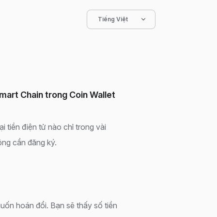
Tiếng Việt
mart Chain trong Coin Wallet
 tiền điện tử nào chỉ trong vài
ông cần đăng ký.
uốn hoán đổi. Bạn sẽ thấy số tiền