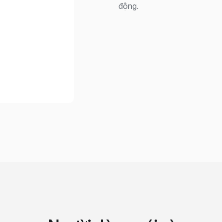
động.