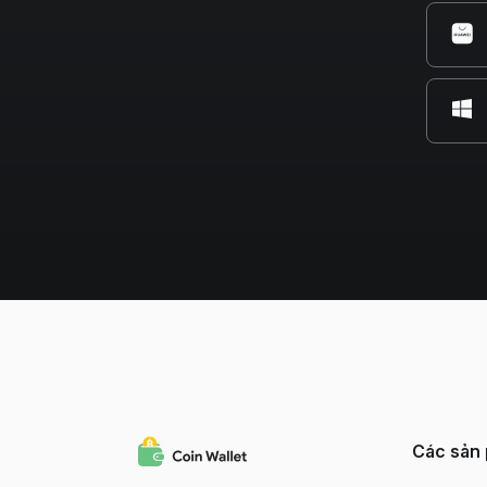
Các sản