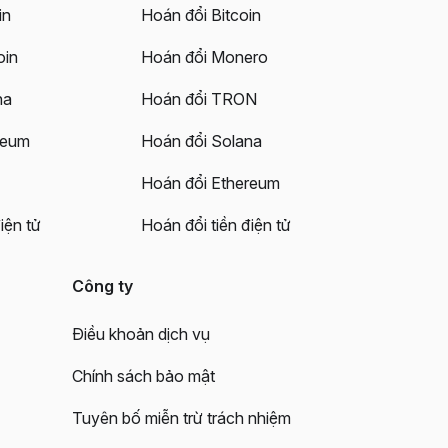
in
Hoán đổi Bitcoin
oin
Hoán đổi Monero
na
Hoán đổi TRON
reum
Hoán đổi Solana
Hoán đổi Ethereum
iện tử
Hoán đổi tiền điện tử
Công ty
Điều khoản dịch vụ
Chính sách bảo mật
Tuyên bố miễn trừ trách nhiệm