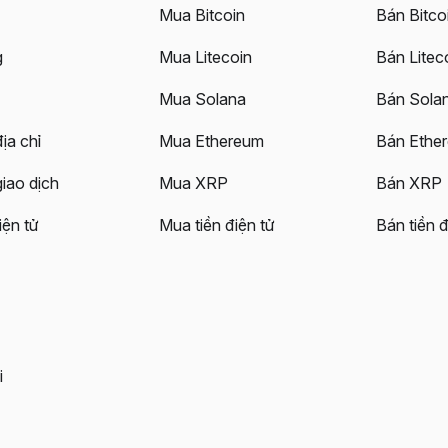
Mua Bitcoin
Bán Bitco
g
Mua Litecoin
Bán Litec
Mua Solana
Bán Sola
ịa chỉ
Mua Ethereum
Bán Ethe
giao dịch
Mua XRP
Bán XRP
iện tử
Mua tiền điện tử
Bán tiền đ
i