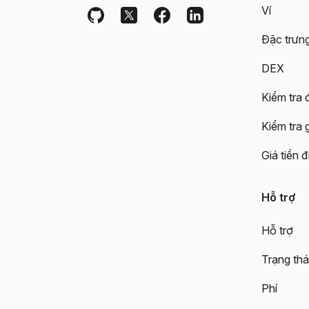
Ví
Đặc trưn
DEX
Kiểm tra đ
Kiểm tra 
Giá tiền đ
Hỗ trợ
Hỗ trợ
Trạng thá
Phí