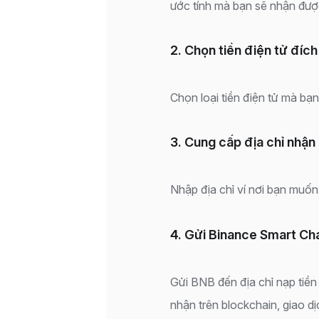
ước tính mà bạn sẽ nhận được
2. Chọn tiền điện tử đích
Chọn loại tiền điện tử mà bạ
3. Cung cấp địa chỉ nhận
Nhập địa chỉ ví nơi bạn muốn
4. Gửi Binance Smart Cha
Gửi BNB đến địa chỉ nạp tiề
nhận trên blockchain, giao d