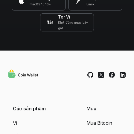
macOS 10.10+
Linux
Tor Ví
Khởi động ngay bây
giờ
Các sản phẩm
Mua
Ví
Mua Bitcoin