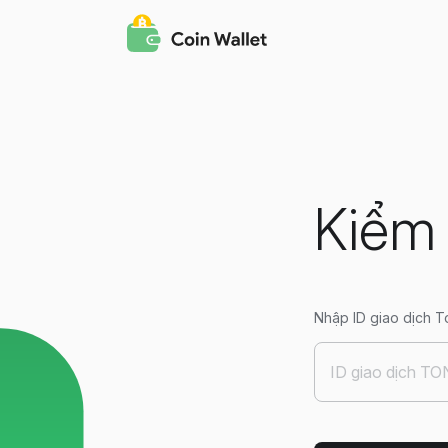
Kiểm 
Nhập ID giao dịch To