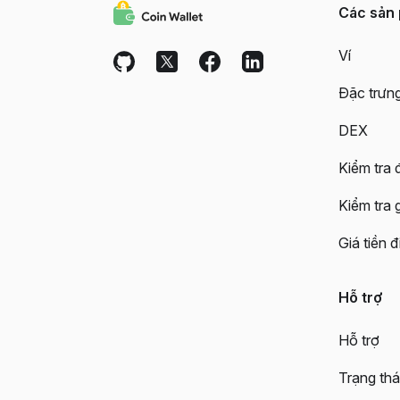
Các sản
Ví
Đặc trưn
DEX
Kiểm tra đ
Kiểm tra 
Giá tiền đ
Hỗ trợ
Hỗ trợ
Trạng thá