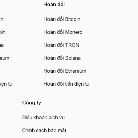
Hoán đổi
in
Hoán đổi Bitcoin
oin
Hoán đổi Monero
na
Hoán đổi TRON
reum
Hoán đổi Solana
Hoán đổi Ethereum
iện tử
Hoán đổi tiền điện tử
Công ty
Điều khoản dịch vụ
Chính sách bảo mật