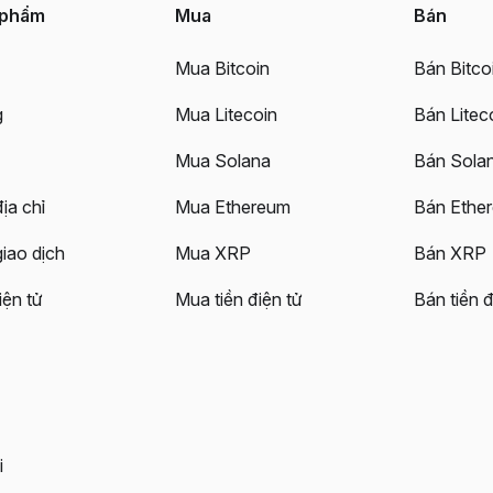
 phẩm
Mua
Bán
Mua Bitcoin
Bán Bitco
g
Mua Litecoin
Bán Litec
Mua Solana
Bán Sola
ịa chỉ
Mua Ethereum
Bán Ethe
giao dịch
Mua XRP
Bán XRP
iện tử
Mua tiền điện tử
Bán tiền đ
i