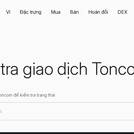
Ví
Đặc trưng
Mua
Bán
Hoán đổi
DEX
tra giao dịch Tonco
ncoin để kiểm tra trạng thái