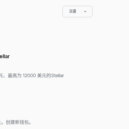
汉语
llar
最高为 12000 美元的Stellar
上
。创建新钱包。