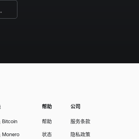
0+
换
帮助
公司
Bitcoin
帮助
服务条款
 Monero
状态
隐私政策