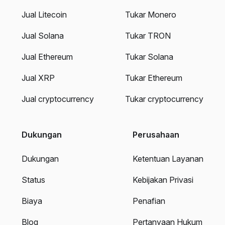
Jual Litecoin
Tukar Monero
Jual Solana
Tukar TRON
Jual Ethereum
Tukar Solana
Jual XRP
Tukar Ethereum
Jual cryptocurrency
Tukar cryptocurrency
Dukungan
Perusahaan
Dukungan
Ketentuan Layanan
Status
Kebijakan Privasi
Biaya
Penafian
Blog
Pertanyaan Hukum