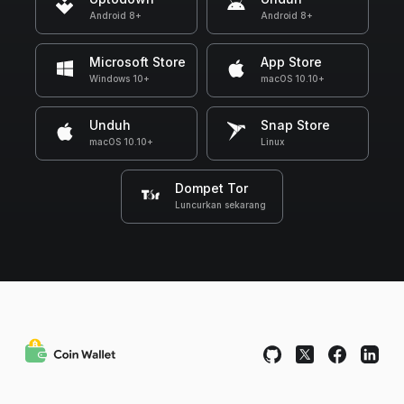
Android 8+
Android 8+
Microsoft Store
App Store
Windows 10+
macOS 10.10+
Unduh
Snap Store
macOS 10.10+
Linux
Dompet Tor
Luncurkan sekarang