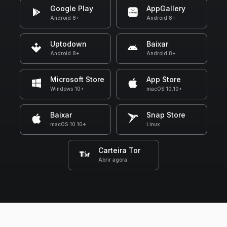
Google Play
AppGallery
Android 8+
Android 8+
Uptodown
Baixar
Android 8+
Android 8+
Microsoft Store
App Store
Windows 10+
macOS 10.10+
Baixar
Snap Store
macOS 10.10+
Linux
Carteira Tor
Abrir agora