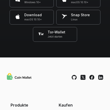
Windows 10+
macOS 10.10+
Download
Snap Store
macOS 10.10+
Linux
Tor-Wallet
Jetzt starten
Produkte
Kaufen