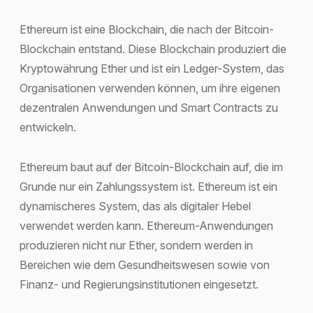
Ethereum ist eine Blockchain, die nach der Bitcoin-
Blockchain entstand. Diese Blockchain produziert die
Kryptowährung Ether und ist ein Ledger-System, das
Organisationen verwenden können, um ihre eigenen
dezentralen Anwendungen und Smart Contracts zu
entwickeln.
Ethereum baut auf der Bitcoin-Blockchain auf, die im
Grunde nur ein Zahlungssystem ist. Ethereum ist ein
dynamischeres System, das als digitaler Hebel
verwendet werden kann. Ethereum-Anwendungen
produzieren nicht nur Ether, sondern werden in
Bereichen wie dem Gesundheitswesen sowie von
Finanz- und Regierungsinstitutionen eingesetzt.