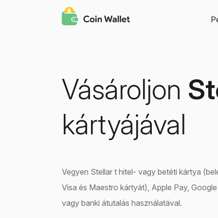
P
Vásároljon
St
kártyájával
Vegyen Stellar t hitel- vagy betéti kártya (b
Visa és Maestro kártyát), Apple Pay, Goog
vagy banki átutalás használatával.