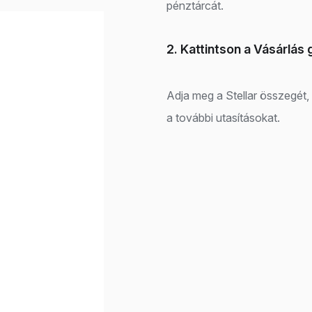
pénztárcát.
2. Kattintson a Vásárlás
Adja meg a Stellar összegét,
a további utasításokat.