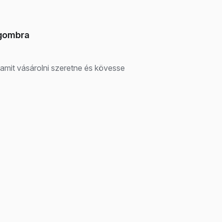
 gombra
 amit vásárolni szeretne és kövesse