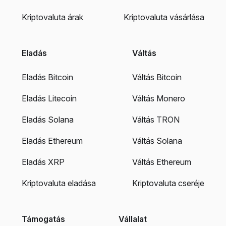
Kriptovaluta árak
Kriptovaluta vásárlása
Eladás
Váltás
Eladás Bitcoin
Váltás Bitcoin
Eladás Litecoin
Váltás Monero
Eladás Solana
Váltás TRON
Eladás Ethereum
Váltás Solana
Eladás XRP
Váltás Ethereum
Kriptovaluta eladása
Kriptovaluta cseréje
Támogatás
Vállalat