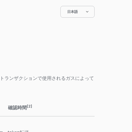
日本語
料は、トランザクションで使用されるガスによって
[2]
確認時間