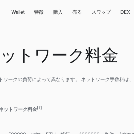
Wallet
特徴
購入
売る
スワップ
DEX
m ネットワーク料金
ptoネットワークの負荷によって異なります。 ネットワーク手数
[1]
ネットワーク料金