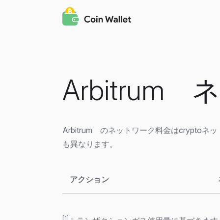
Arbitru
Arbitrum のネットワーク料金はcry
も異なります。
アクション
[1]