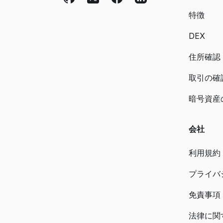
特徴
DEX
住所確認
取引の確
暗号資産
会社
利用規約
プライバ
免責事項
法律に関