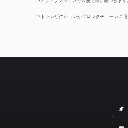
トランザクションガス使用量に基づきます。 500
[2]
トランザクションがブロックチェーンに追