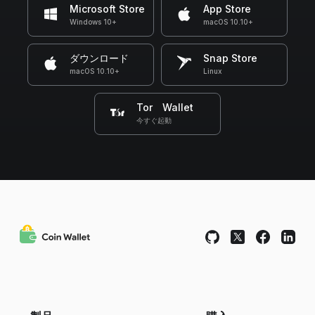
Microsoft Store
App Store
Windows 10+
macOS 10.10+
ダウンロード
Snap Store
macOS 10.10+
Linux
Tor Wallet
今すぐ起動