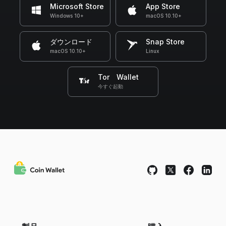
Microsoft Store
App Store
Windows 10+
macOS 10.10+
ダウンロード
Snap Store
macOS 10.10+
Linux
Tor Wallet
今すぐ起動