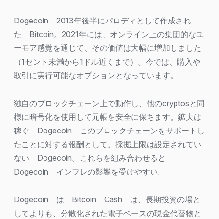
Dogecoin 2013年後半にパロディとして作成され
た Bitcoin。2021年には、オンライン上の集団的なユ
ーモア感覚を通じて、その価値は大幅に増加しました
（1セント未満から1ドル近くまで）。今では、購入や
取引に実行可能なオプションとなっています。
独自のブロックチェーン上で動作し、他のcryptosと同
様に暗号化を使用して元帳を安全に保ちます。鉱夫は
稼ぐ Dogecoin このブロックチェーンをサポートし
たことに対する報酬として。採掘上限は設定されてい
ない Dogecoin。これらを組み合わせると
Dogecoin インフレの影響を受けやすい。
Dogecoin は Bitcoin Cash は、長期投資の場と
してよりも、分散化された電子ベースの現金代替物と