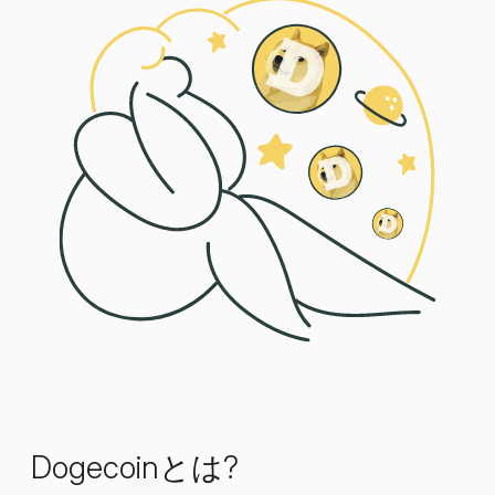
Dogecoinとは?