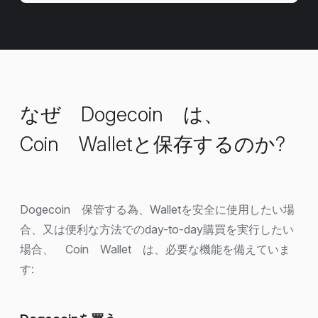
なぜ Dogecoin は、
Coin Walletと保存するのか?
Dogecoin 保管する為、Walletを安全に使用したい場
合、又は便利な方法でのday-to-day購買を実行したい
場合、 Coin Wallet は、必要な機能を備えていま
す: