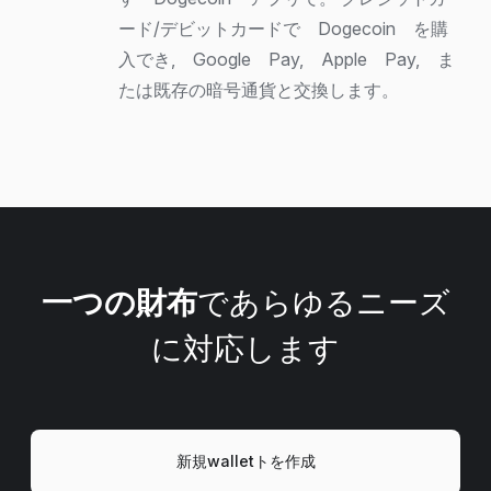
ード/デビットカードで Dogecoin を購
入でき, Google Pay, Apple Pay, ま
たは既存の暗号通貨と交換します。
一つの財布
であらゆるニーズ
に対応します
新規walletトを作成