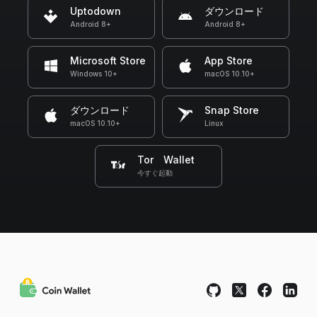
Uptodown
ダウンロード
Android 8+
Android 8+
Microsoft Store
App Store
Windows 10+
macOS 10.10+
ダウンロード
Snap Store
macOS 10.10+
Linux
Tor Wallet
今すぐ起動