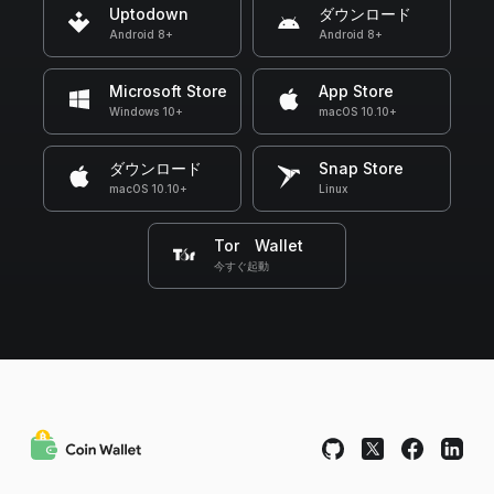
Uptodown
ダウンロード
Android 8+
Android 8+
Microsoft Store
App Store
Windows 10+
macOS 10.10+
ダウンロード
Snap Store
macOS 10.10+
Linux
Tor Wallet
今すぐ起動