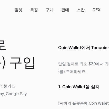
월렛
특징
구매
판매
스왑
DEX
로
Coin Wallet에서 Tonco
) 구입
단일 결제로 최소 $30에서 최대 
(를) 구매하세요.
는 직불카드
1. Coin Wallet을 설치
ay, Google Pay,
[귀하의 플랫폼에 Coin Wallet