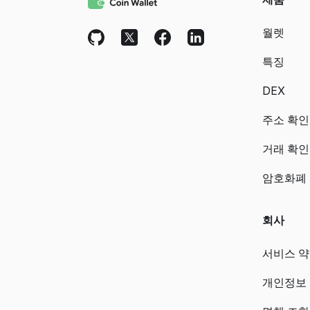
월렛
특징
DEX
주소 확인
거래 확인
암호화폐
회사
서비스 
개인정보