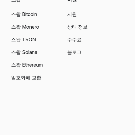
스왑 Bitcoin
지원
스왑 Monero
상태 정보
스왑 TRON
수수료
스왑 Solana
블로그
스왑 Ethereum
암호화폐 교환