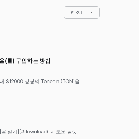
한국어
in 을(를) 구입하는 방법
$12000 상당의 Toncoin (TON)을
]을 설치](#download). 새로운 월렛