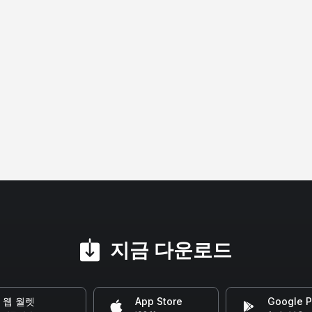
지금 다운로드
웹 월렛
App Store
Google P