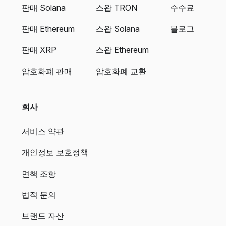
판매 Solana
스왑 TRON
수수료
판매 Ethereum
스왑 Solana
블로그
판매 XRP
스왑 Ethereum
암호화폐 판매
암호화폐 교환
회사
서비스 약관
개인정보 보호정책
면책 조항
법적 문의
브랜드 자산