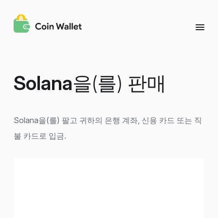
Solana
을(를) 판매
Solana을(를) 팔고 귀하의 은행 계좌, 신용 카드 또는 직
불 카드로 입금.