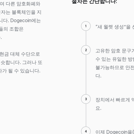
절차는 간단합니다:
여 다른 암호화폐와
굴자는 블록체인을 지
다. Dogecoin에는
“새 월렛 생성”을
것들의 조합은
.
고유한 암호 문구
반 현금 대체 수단으로
수 있는 유일한 방
 비슷합니다. 그러나 또
불가능하므로 안전
가 될 수 있습니다.
다.
장치에서 빠르게 액
요.
이제 Dogecoin