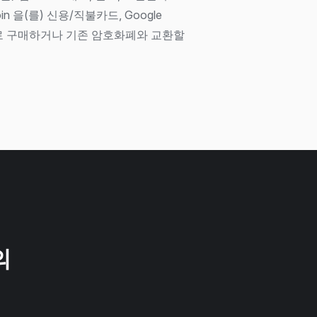
in 을(를) 신용/직불카드, Google
Pay, 로 구매하거나 기존 암호화폐와 교환할
의