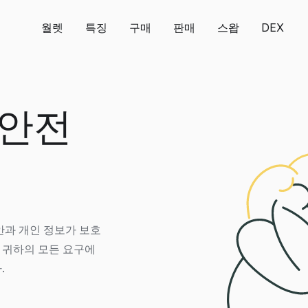
월렛
특징
구매
판매
스왑
DEX
 안전
은 보안과 개인 정보가 보호
는 귀하의 모든 요구에
.